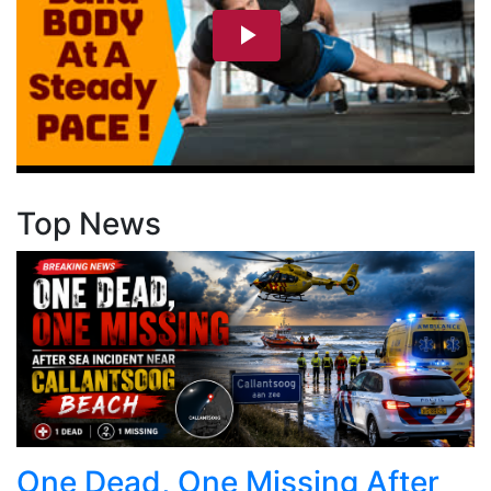
Top News
One Dead, One Missing After