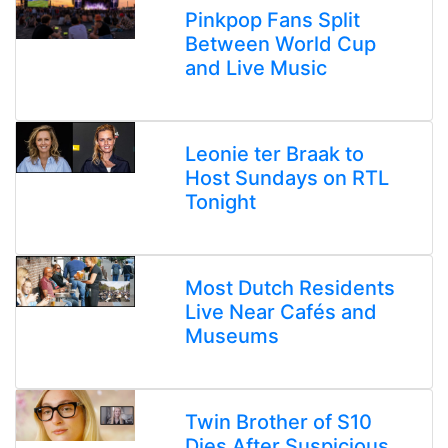
Pinkpop Fans Split
Between World Cup
and Live Music
Leonie ter Braak to
Host Sundays on RTL
Tonight
Most Dutch Residents
Live Near Cafés and
Museums
Twin Brother of S10
Dies After Suspicious