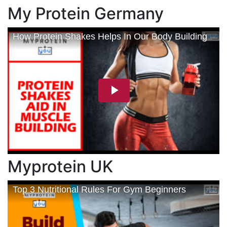
My Protein Germany
Myprotein UK