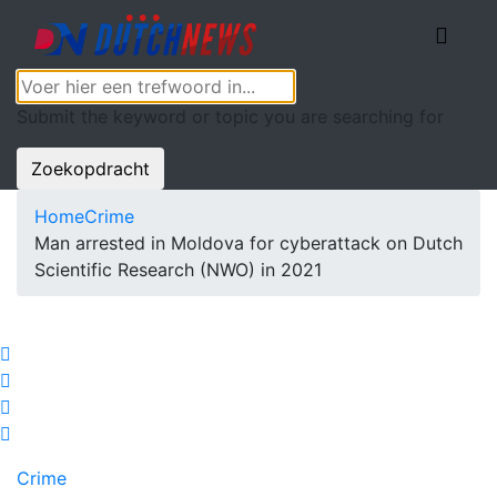
Submit the keyword or topic you are searching for
Zoekopdracht
Home
Crime
Man arrested in Moldova for cyberattack on Dutch
Scientific Research (NWO) in 2021
Crime